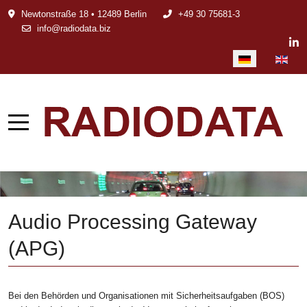
Newtonstraße 18 • 12489 Berlin
+49 30 75681-3
info@radiodata.biz
Sprache auswählen
Audio Processing Gateway
(APG)
Bei den Behörden und Organisationen mit Sicherheitsaufgaben (BOS)