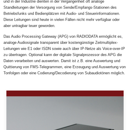
und in der Industrie dienten in der Vergangenheit oft analoge
Standleitungen der Versorgung von Sende/Empfangs-Stationen des
Betriebsfunks und Bedienplätzen mit Audio- und Steuerinformationen.
Diese Leitungen sind heute in vielen Fällen nicht mehr verfügbar oder
aber untragbar teuer geworden.
Das Audio Processing Gateway (APG) von RADIODATA ermöglicht es,
analoge Audiosignale transparent über kostengünstige Zeitmultiplex-
Leitungen wie E1 oder ISDN sowie auch über IP-Netze als Voice-over-IP
zu übertragen. Optional kann der digitale Signalprozessor des APG die
Daten verarbeiten und auswerten. Damit ist z.B. eine Auswertung und
Quittierung von FMS-Telegrammen, eine Erzeugung und Auswertung von
Tonfolgen oder eine Codierung/Decodierung von Subaudiotönen möglich.