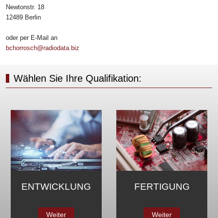
Newtonstr. 18
12489 Berlin
oder per E-Mail an
bchorrosch@radiodata.biz
Wählen Sie Ihre Qualifikation:
MARKETING &
FERTIGUNG
VERTRIEB
Weiter