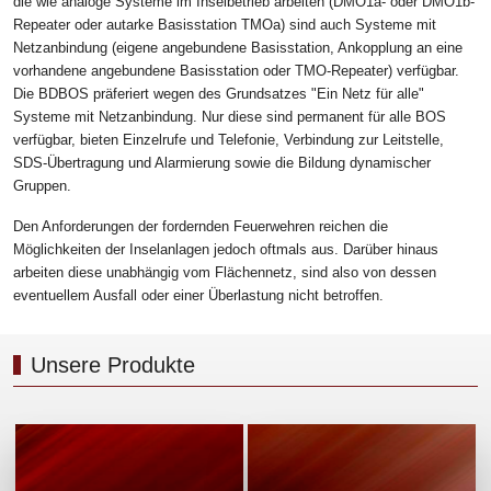
die wie analoge Systeme im Inselbetrieb arbeiten (DMO1a- oder DMO1b-
Repeater oder autarke Basisstation TMOa) sind auch Systeme mit
Netzanbindung (eigene angebundene Basisstation, Ankopplung an eine
vorhandene angebundene Basisstation oder TMO-Repeater) verfügbar.
Die BDBOS präferiert wegen des Grundsatzes "Ein Netz für alle"
Systeme mit Netzanbindung. Nur diese sind permanent für alle BOS
verfügbar, bieten Einzelrufe und Telefonie, Verbindung zur Leitstelle,
SDS-Übertragung und Alarmierung sowie die Bildung dynamischer
Gruppen.
Den Anforderungen der fordernden Feuerwehren reichen die
Möglichkeiten der Inselanlagen jedoch oftmals aus. Darüber hinaus
arbeiten diese unabhängig vom Flächennetz, sind also von dessen
eventuellem Ausfall oder einer Überlastung nicht betroffen.
Unsere Produkte
Sichere Funkkommunikation
Optische Signalverteilungen