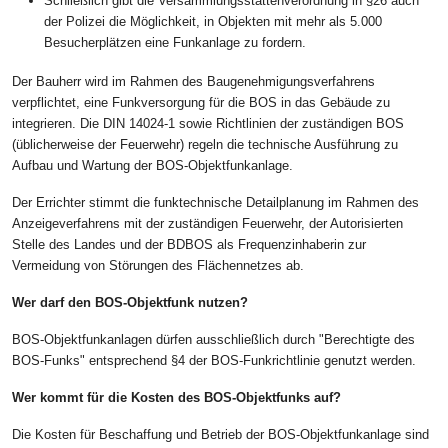
Schließlich gibt die Versammlungsstättenverordnung in §26 auch
der Polizei die Möglichkeit, in Objekten mit mehr als 5.000
Besucherplätzen eine Funkanlage zu fordern.
Der Bauherr wird im Rahmen des Baugenehmigungsverfahrens
verpflichtet, eine Funkversorgung für die BOS in das Gebäude zu
integrieren. Die DIN 14024-1 sowie Richtlinien der zuständigen BOS
(üblicherweise der Feuerwehr) regeln die technische Ausführung zu
Aufbau und Wartung der BOS-Objektfunkanlage.
Der Errichter stimmt die funktechnische Detailplanung im Rahmen des
Anzeigeverfahrens mit der zuständigen Feuerwehr, der Autorisierten
Stelle des Landes und der BDBOS als Frequenzinhaberin zur
Vermeidung von Störungen des Flächennetzes ab.
Wer darf den BOS-Objektfunk nutzen?
BOS-Objektfunkanlagen dürfen ausschließlich durch "Berechtigte des
BOS-Funks" entsprechend §4 der BOS-Funkrichtlinie genutzt werden.
Wer kommt für die Kosten des BOS-Objektfunks auf?
Die Kosten für Beschaffung und Betrieb der BOS-Objektfunkanlage sind