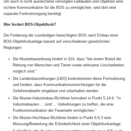
Um auch in nicht ausreichend versorgten Gebäuden und Objekten eine
sichere Kommunikation für die BOS zu ermöglichen, wird dort eine
separate Funkversorgung benötigt.
Wer fordert BOS-Objektfunk?
Die Forderung der zuständigen berechtigten BOS nach Einbau einer
BOS-Objektfunkanlage basiert auf verschiedenen gesetzlichen
Reglungen:
Die Musterbauordnung fordert in §14, dass "bei einem Brand die
Rettung von Menschen und Tieren sowie wirksame Löscharbeiten
möglich sind."
Die Landesbauordnungen (LBO) konkretisieren diese Formulierung
und fordern, dass Kommunikationseinrichtungen für die
Gefahrenabwehr eingebaut und unterhalten werden.
Die Muster-Industriebau-Richtlinie formuliert in Punkt 5.14.6: "In
Industriebauten ... sind ... Vorkehrungen zu treffen, die eine
Funkkommunikation der Feuerwehr ermöglichen."
Die Muster-Hochhaus-Richtlinie fordert in Punkt 6.6.3 eine
Messung/Bewertung der Erforderlichkeit einer Objektfunkanlage.