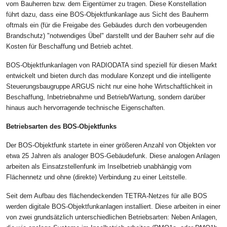
vom Bauherren bzw. dem Eigentümer zu tragen. Diese Konstellation
führt dazu, dass eine BOS-Objektfunkanlage aus Sicht des Bauherrn
oftmals ein (für die Freigabe des Gebäudes durch den vorbeugenden
Brandschutz) "notwendiges Übel" darstellt und der Bauherr sehr auf die
Kosten für Beschaffung und Betrieb achtet.
BOS-Objektfunkanlagen von RADIODATA sind speziell für diesen Markt
entwickelt und bieten durch das modulare Konzept und die intelligente
Steuerungsbaugruppe ARGUS nicht nur eine hohe Wirtschaftlichkeit in
Beschaffung, Inbetriebnahme und Betrieb/Wartung, sondern darüber
hinaus auch hervorragende technische Eigenschaften.
Betriebsarten des BOS-Objektfunks
Der BOS-Objektfunk startete in einer größeren Anzahl von Objekten vor
etwa 25 Jahren als analoger BOS-Gebäudefunk. Diese analogen Anlagen
arbeiten als Einsatzstellenfunk im Inselbetrieb unabhängig vom
Flächennetz und ohne (direkte) Verbindung zu einer Leitstelle.
Seit dem Aufbau des flächendeckenden TETRA-Netzes für alle BOS
werden digitale BOS-Objektfunkanlagen installiert. Diese arbeiten in einer
von zwei grundsätzlich unterschiedlichen Betriebsarten: Neben Anlagen,