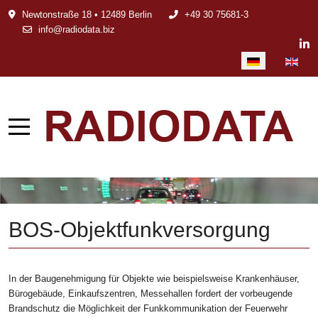
Newtonstraße 18 • 12489 Berlin
+49 30 75681-3
info@radiodata.biz
Sprache auswählen
BOS-Objektfunkversorgung
In der Baugenehmigung für Objekte wie beispielsweise Krankenhäuser,
Bürogebäude, Einkaufszentren, Messehallen fordert der vorbeugende
Brandschutz die Möglichkeit der Funkkommunikation der Feuerwehr